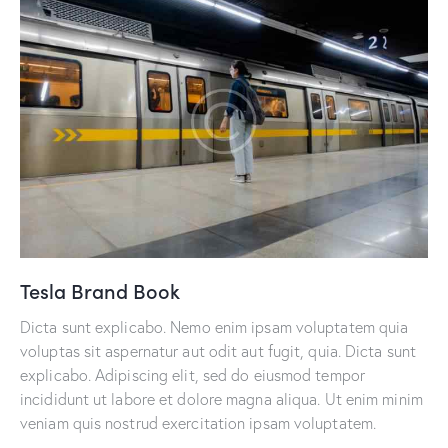
Tesla Brand Book
Dicta sunt explicabo. Nemo enim ipsam voluptatem quia
voluptas sit aspernatur aut odit aut fugit, quia. Dicta sunt
explicabo. Adipiscing elit, sed do eiusmod tempor
incididunt ut labore et dolore magna aliqua. Ut enim minim
veniam quis nostrud exercitation ipsam voluptatem.