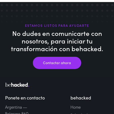
ESTAMOS LISTOS PARA AYUDARTE
No dudes en comunicarte con
nosotros,
para iniciar tu
transformación con behacked.
Contactar ahora
Ponete en contacto
behacked
Argentina —
Home
Belgrano 860.