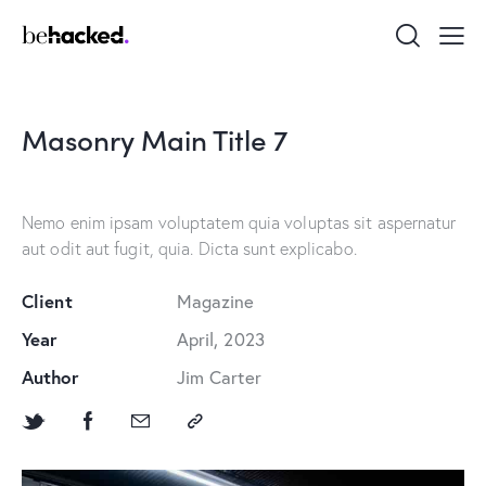
Masonry Main Title 7
Nemo enim ipsam voluptatem quia voluptas sit aspernatur
aut odit aut fugit, quia. Dicta sunt explicabo.
Client
Magazine
Year
April, 2023
Author
Jim Carter