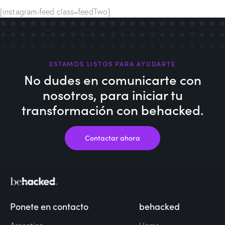
[instagram-feed class=feedTwo]
ESTAMOS LISTOS PARA AYUDARTE
No dudes en comunicarte con
nosotros,
para iniciar tu
transformación con behacked.
Contactar ahora
Ponete en contacto
behacked