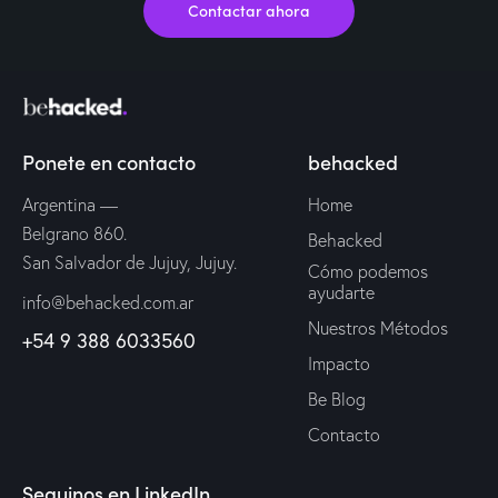
Contactar ahora
Ponete en contacto
behacked
Argentina —
Home
Belgrano 860.
Behacked
San Salvador de Jujuy, Jujuy.
Cómo podemos
ayudarte
info@behacked.com.ar
Nuestros Métodos
+54 9 388 6033560
Impacto
Be Blog
Contacto
Seguinos en LinkedIn