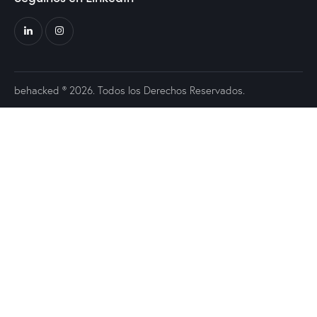
behacked
® 2026. Todos los Derechos Reservados.