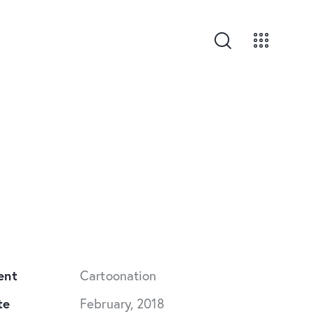
ent
Cartoonation
te
February, 2018