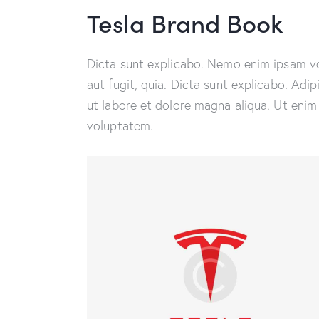
Tesla Brand Book
Dicta sunt explicabo. Nemo enim ipsam vo
aut fugit, quia. Dicta sunt explicabo. Adi
ut labore et dolore magna aliqua. Ut enim
voluptatem.