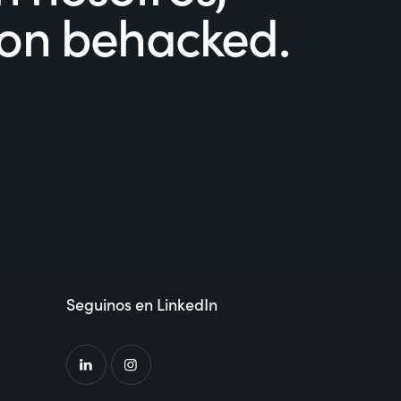
con behacked.
Seguinos en LinkedIn