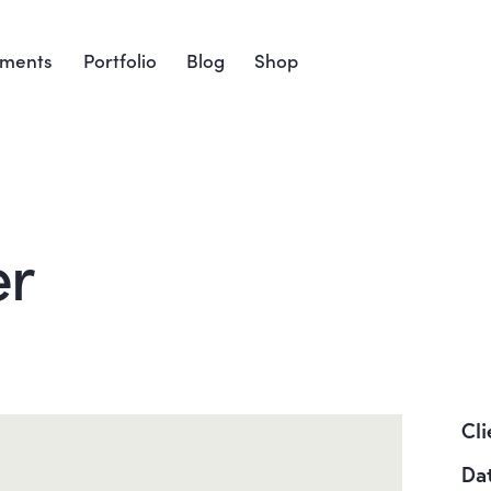
ements
Portfolio
Blog
Shop
er
Cli
Da