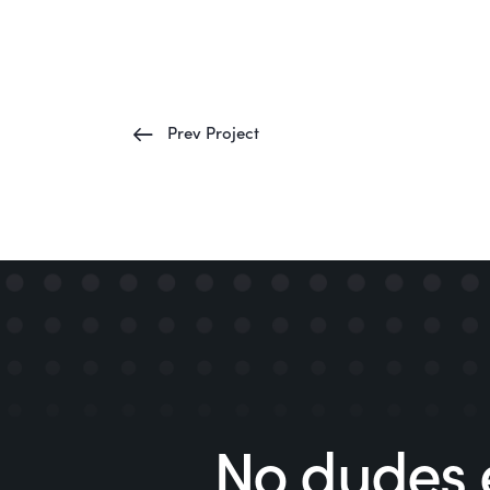
Prev Project
No dudes 