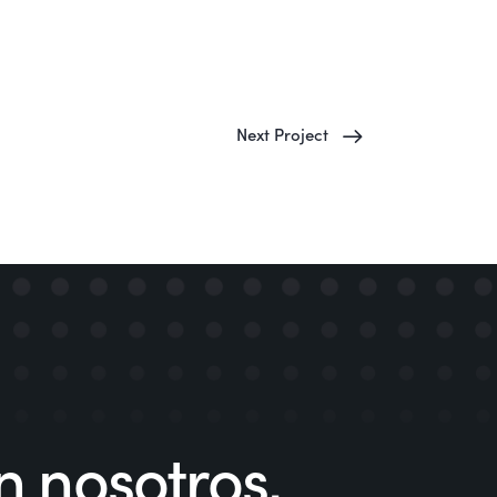
Next Project
 nosotros,