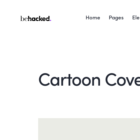
Home
Pages
El
Cartoon Cov