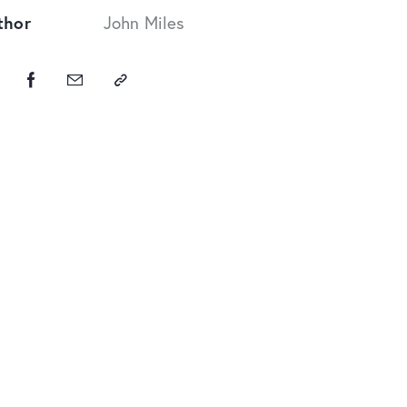
thor
John Miles