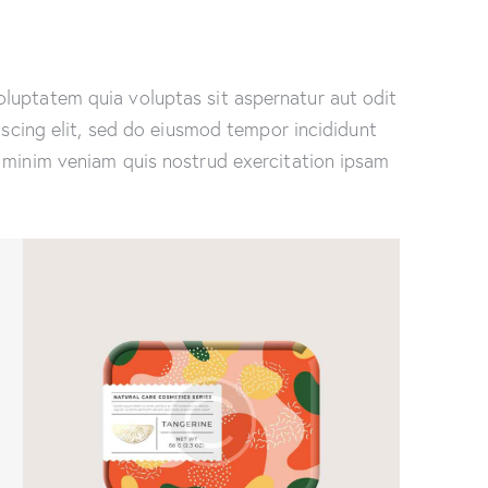
luptatem quia voluptas sit aspernatur aut odit
piscing elit, sed do eiusmod tempor incididunt
 minim veniam quis nostrud exercitation ipsam