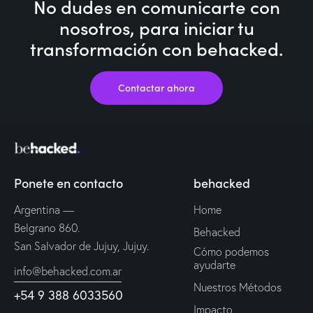
No dudes en comunicarte con
nosotros,
para iniciar tu
transformación con behacked.
Contactar ahora
Ponete en contacto
behacked
Argentina —
Home
Belgrano 860.
Behacked
San Salvador de Jujuy, Jujuy.
Cómo podemos
ayudarte
info@behacked.com.ar
Nuestros Métodos
+54 9 388 6033560
Impacto