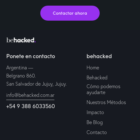
Contactar ahora
Ponete en contacto
behacked
Argentina —
Home
Belgrano 860.
Behacked
San Salvador de Jujuy, Jujuy.
Cómo podemos
ayudarte
info@behacked.com.ar
Nuestros Métodos
+54 9 388 6033560
Impacto
Be Blog
Contacto