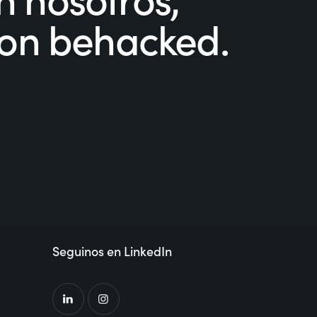
con behacked.
Seguinos en LinkedIn