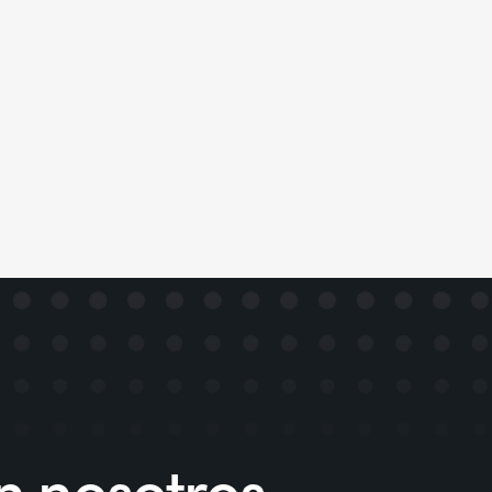
 nosotros,