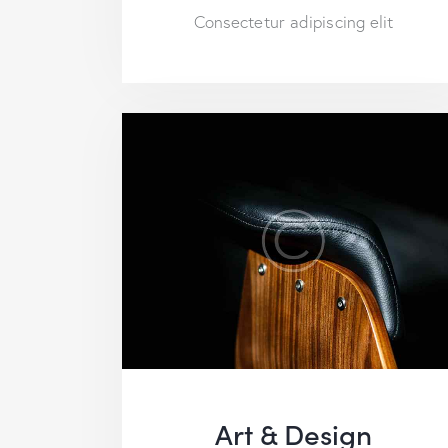
Consectetur adipiscing elit
Art & Design