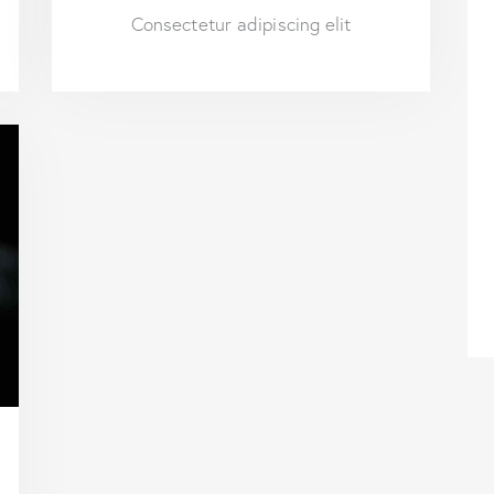
Consectetur adipiscing elit