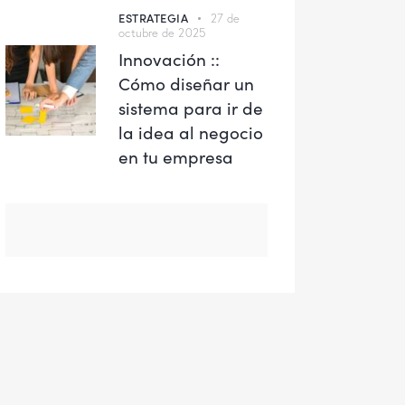
ESTRATEGIA
27 de
octubre de 2025
Innovación ::
Cómo diseñar un
sistema para ir de
la idea al negocio
en tu empresa