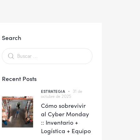
Search
Recent Posts
ESTRATEGIA
31 de
octubre de 2025
Cómo sobrevivir
al Cyber Monday
:: Inventario +
Logística + Equipo