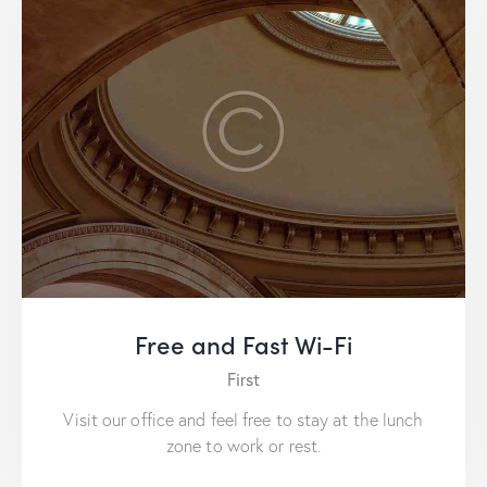
Free and Fast Wi-Fi
First
Visit our office and feel free to stay at the lunch
zone to work or rest.