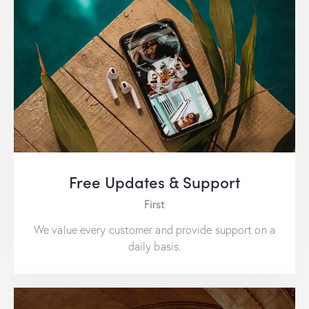
Free Updates & Support
First
We value every customer and provide support on a
daily basis.