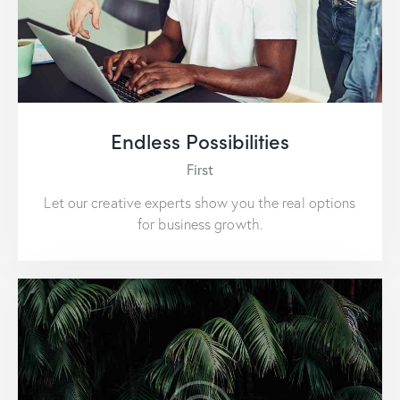
Endless Possibilities
First
Let our creative experts show you the real options
for business growth.