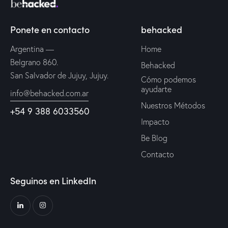
Ponete en contacto
behacked
Argentina —
Home
Belgrano 860.
Behacked
San Salvador de Jujuy, Jujuy.
Cómo podemos
ayudarte
info@behacked.com.ar
Nuestros Métodos
+54 9 388 6033560
Impacto
Be Blog
Contacto
Seguinos en LinkedIn