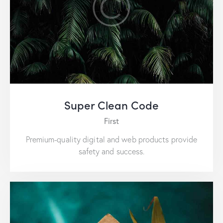
Super Clean Code
First
Premium-quality digital and web products provide
safety and success.