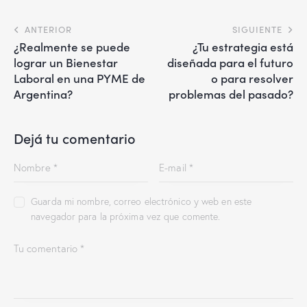
ANTERIOR
SIGUIENTE
¿Realmente se puede
¿Tu estrategia está
lograr un Bienestar
diseñada para el futuro
Laboral en una PYME de
o para resolver
Argentina?
problemas del pasado?
Dejá tu comentario
Guarda mi nombre, correo electrónico y web en este
navegador para la próxima vez que comente.