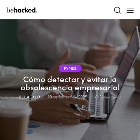
PYMES
Cómo detectar y evitar la
obsolescencia empresarial
BEHACKED
10 de febrero de 2025
0
Comentarios