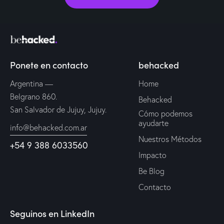
Ponete en contacto
behacked
Argentina —
Home
Belgrano 860.
Behacked
San Salvador de Jujuy, Jujuy.
Cómo podemos
ayudarte
info@behacked.com.ar
Nuestros Métodos
+54 9 388 6033560
Impacto
Be Blog
Contacto
Seguinos en LinkedIn