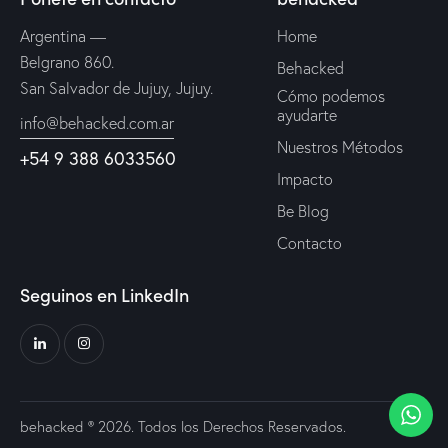
Argentina —
Home
Belgrano 860.
Behacked
San Salvador de Jujuy, Jujuy.
Cómo podemos
ayudarte
info@behacked.com.ar
Nuestros Métodos
+54 9 388 6033560
Impacto
Be Blog
Contacto
Seguinos en LinkedIn
behacked
® 2026. Todos los Derechos Reservados.