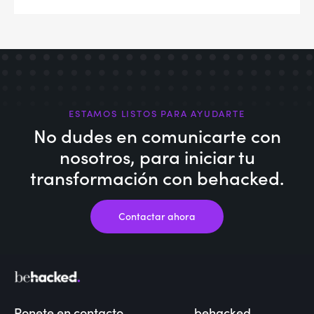
ESTAMOS LISTOS PARA AYUDARTE
No dudes en comunicarte con
nosotros,
para iniciar tu
transformación con behacked.
Contactar ahora
Ponete en contacto
behacked