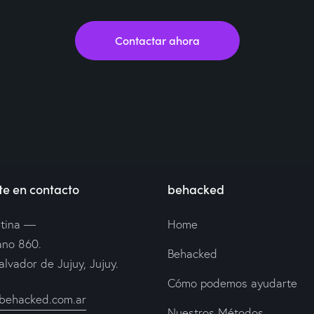
Contactar ahora
e en contacto
behacked
tina —
Home
ano 860.
Behacked
alvador de Jujuy, Jujuy.
Cómo podemos ayudarte
behacked.com.ar
Nuestros Métodos