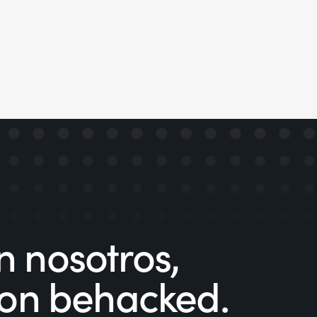
 nosotros,
con behacked.