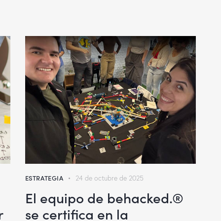
ESTRATEGIA
24 de octubre de 2025
El equipo de behacked.®
r
se certifica en la