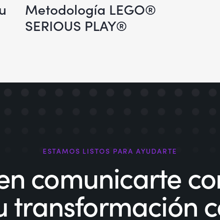
tu
Metodología LEGO®
SERIOUS PLAY®
ESTAMOS LISTOS PARA AYUDARTE
en comunicarte con
 tu transformación 