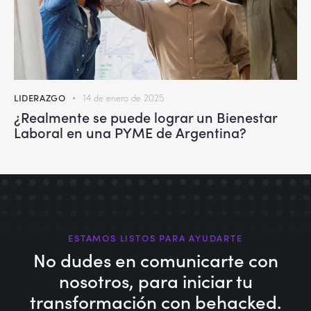
LIDERAZGO
14 de enero de 2025
¿Realmente se puede lograr un Bienestar
Laboral en una PYME de Argentina?
ESTAMOS LISTOS PARA AYUDARTE
No dudes en comunicarte con
nosotros,
para iniciar tu
transformación con behacked.