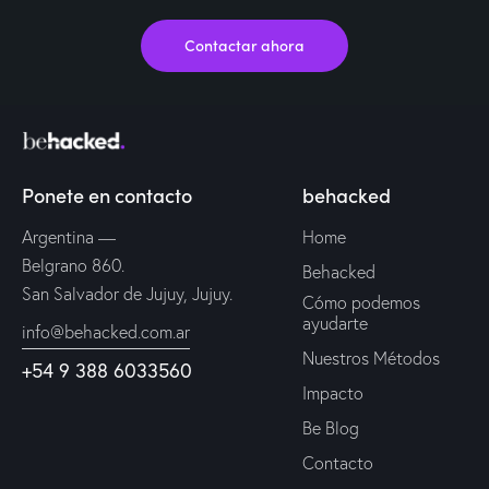
Contactar ahora
Ponete en contacto
behacked
Argentina —
Home
Belgrano 860.
Behacked
San Salvador de Jujuy, Jujuy.
Cómo podemos
ayudarte
info@behacked.com.ar
Nuestros Métodos
+54 9 388 6033560
Impacto
Be Blog
Contacto