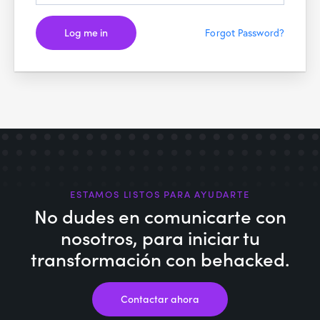
Log me in
Forgot Password?
ESTAMOS LISTOS PARA AYUDARTE
No dudes en comunicarte con
nosotros,
para iniciar tu
transformación con behacked.
Contactar ahora