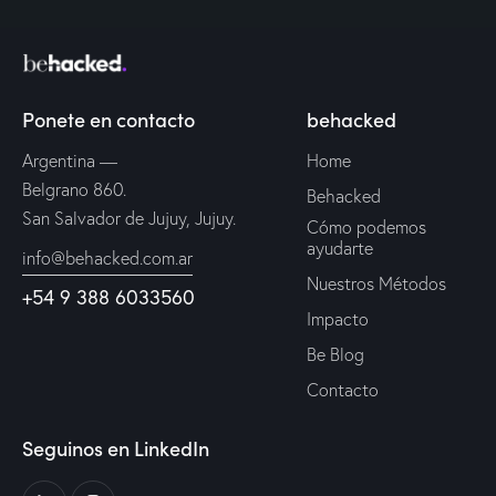
Ponete en contacto
behacked
Argentina —
Home
Belgrano 860.
Behacked
San Salvador de Jujuy, Jujuy.
Cómo podemos
ayudarte
info@behacked.com.ar
Nuestros Métodos
+54 9 388 6033560
Impacto
Be Blog
Contacto
Seguinos en LinkedIn