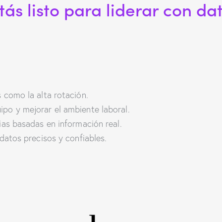
tás listo para liderar con da
 como la alta rotación.
po y mejorar el ambiente laboral.
ias basadas en información real.
datos precisos y confiables.