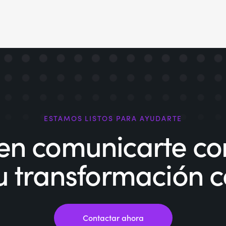
ESTAMOS LISTOS PARA AYUDARTE
en comunicarte con
 tu transformación 
Contactar ahora