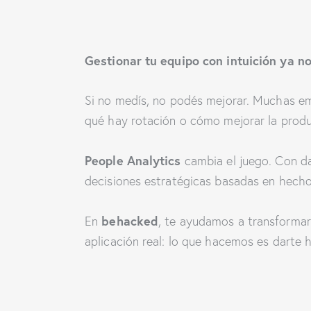
Gestionar tu equipo con intuición ya n
Si no medís, no podés mejorar. Muchas em
qué hay rotación o cómo mejorar la produ
People Analytics
cambia el juego. Con d
decisiones estratégicas basadas en hecho
behacked
En
, te ayudamos a transformar
aplicación real: lo que hacemos es darte 