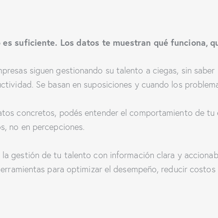
o es suficiente. Los datos te muestran qué funciona, 
presas siguen gestionando su talento a ciegas, sin saber
ctividad. Se basan en suposiciones y cuando los problema
atos concretos, podés entender el comportamiento de tu 
s, no en percepciones.
 la gestión de tu talento con información clara y acciona
herramientas para optimizar el desempeño, reducir costos 